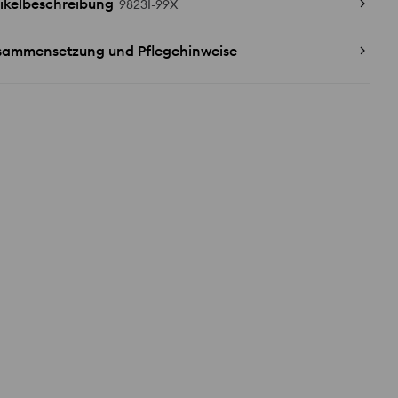
ikelbeschreibung
9823I-99X
sammensetzung und Pflegehinweise