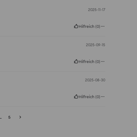
2025-11-17
Hilfreich
(
0
)
2025-09-15
Hilfreich
(
0
)
2025-08-30
Hilfreich
(
0
)
..
5