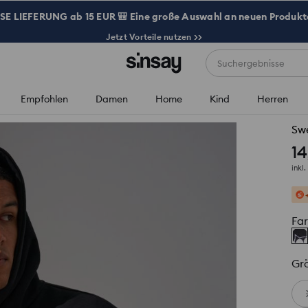
 LIEFERUNG ab 15 EUR 🎒 Eine große Auswahl an neuen Produkte
Jetzt Vorteile nutzen >>
Suchergebnisse
Empfohlen
Damen
Home
Kind
Herren
Swe
14
inkl
Fa
Gr