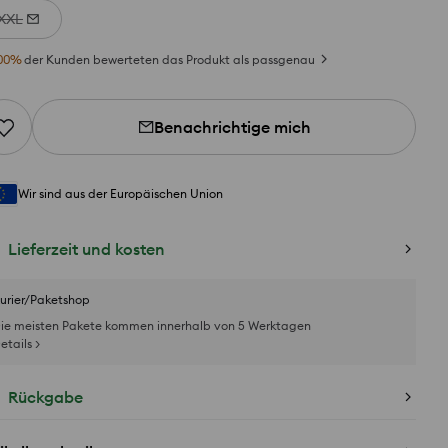
XXL
00
%
der Kunden bewerteten das Produkt als passgenau
Benachrichtige mich
Wir sind aus der Europäischen Union
Lieferzeit und kosten
urier/Paketshop
ie meisten Pakete kommen innerhalb von 5 Werktagen
etails >
Rückgabe