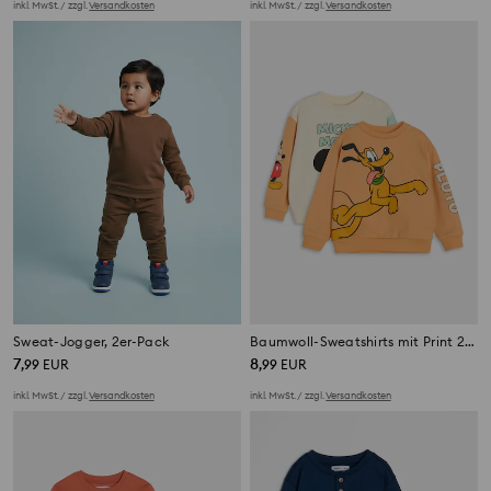
inkl. MwSt. / zzgl.
Versandkosten
inkl. MwSt. / zzgl.
Versandkosten
Sweat-Jogger, 2er-Pack
Baumwoll-Sweatshirts mit Print 2 pack Mickey Mouse
7
8
,
99
EUR
,
99
EUR
inkl. MwSt. / zzgl.
Versandkosten
inkl. MwSt. / zzgl.
Versandkosten