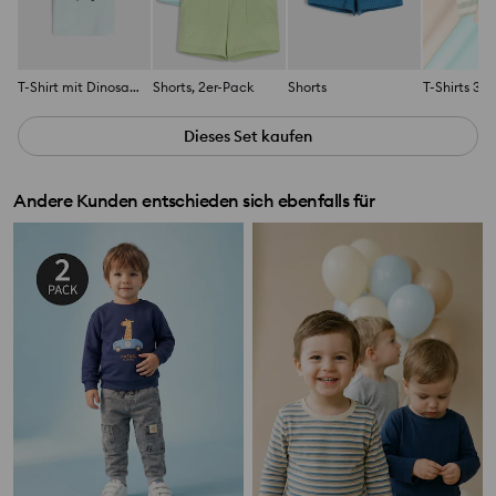
T-Shirt mit Dinosauriermotiv
Shorts, 2er-Pack
Shorts
T-Shirts 3e
Dieses Set kaufen
Andere Kunden entschieden sich ebenfalls für