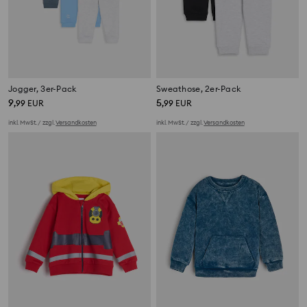
Jogger, 3er-Pack
Sweathose, 2er-Pack
9
5
,
99
EUR
,
99
EUR
inkl. MwSt. / zzgl.
Versandkosten
inkl. MwSt. / zzgl.
Versandkosten