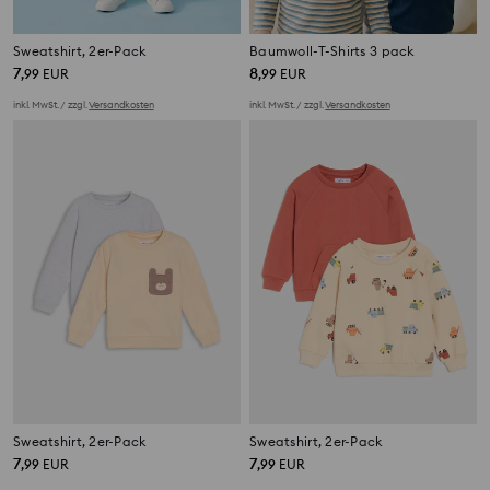
Sweatshirt, 2er-Pack
Baumwoll-T-Shirts 3 pack
7
8
,
99
EUR
,
99
EUR
inkl. MwSt. / zzgl.
Versandkosten
inkl. MwSt. / zzgl.
Versandkosten
Sweatshirt, 2er-Pack
Sweatshirt, 2er-Pack
7
7
,
99
EUR
,
99
EUR