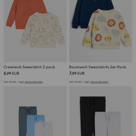
Crewneck-Sweatshirt 2 pack
Baumwoll-Sweatshirts 2er-Pack
6
7
,
99
EUR
,
99
EUR
inkl. MwSt. / zzgl.
Versandkosten
inkl. MwSt. / zzgl.
Versandkosten