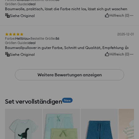
Größen Guide
:
ideal
Baumwolle, praktisch, lässt die Farbe nicht los, lässt sich gut waschen
Hilfreich
(
0
)
Siehe Original
2025-12-01
Farbe
:
Hellblau
Bestellte Größe
:
86
Größen Guide
:
ideal
Baumwollpullover in guter Farbe, Schnitt und Qualität, Empfehlung 👍️
Hilfreich
(
0
)
Siehe Original
Weitere Bewertungen anzeigen
Set vervollständigen
New