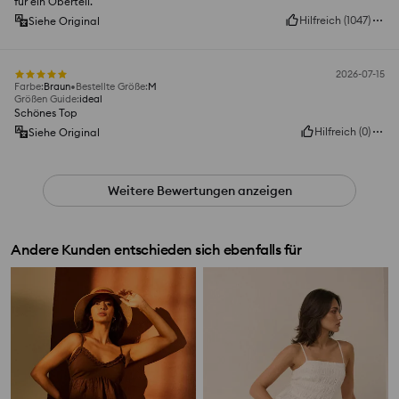
für ein Oberteil.
Hilfreich
(
1047
)
Siehe Original
2026-07-15
Farbe
:
Braun
Bestellte Größe
:
M
Größen Guide
:
ideal
Schönes Top
Hilfreich
(
0
)
Siehe Original
Weitere Bewertungen anzeigen
Andere Kunden entschieden sich ebenfalls für