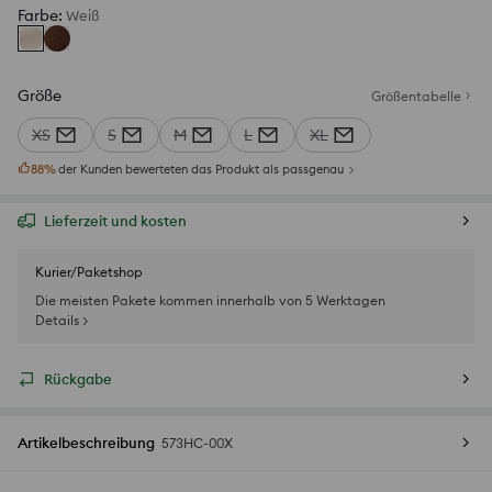
Farbe
:
Weiß
Größe
Größentabelle
XS
S
M
L
XL
88
%
der Kunden bewerteten das Produkt als passgenau
Lieferzeit und kosten
Kurier/Paketshop
Die meisten Pakete kommen innerhalb von 5 Werktagen
Details >
Rückgabe
Artikelbeschreibung
573HC-00X