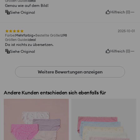
Größen Guide
:
ideal
Genau wie auf dem Bild!
Hilfreich
(
0
)
Siehe Original
2025-10-01
Farbe
:
Mehrfarbig
Bestellte Größe
:
U98
Größen Guide
:
ideal
Da ist nichts zu übersetzen.
Hilfreich
(
0
)
Siehe Original
Weitere Bewertungen anzeigen
Andere Kunden entschieden sich ebenfalls für