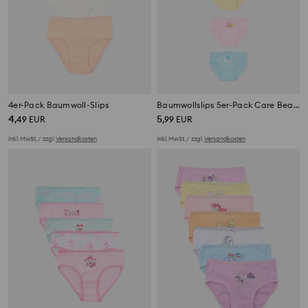
4er-Pack Baumwoll-Slips
Baumwollslips 5er-Pack Care Bears
4
5
,
49
EUR
,
99
EUR
inkl. MwSt. / zzgl.
Versandkosten
inkl. MwSt. / zzgl.
Versandkosten