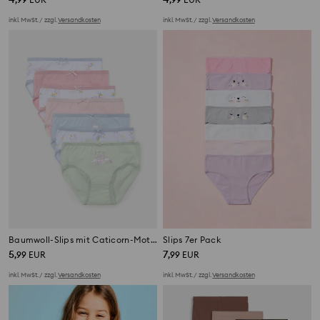
inkl. MwSt. / zzgl.
Versandkosten
inkl. MwSt. / zzgl.
Versandkosten
Baumwoll-Slips mit Caticorn-Motiv 7er Pack
Slips 7er Pack
5
7
,
99
EUR
,
99
EUR
inkl. MwSt. / zzgl.
Versandkosten
inkl. MwSt. / zzgl.
Versandkosten