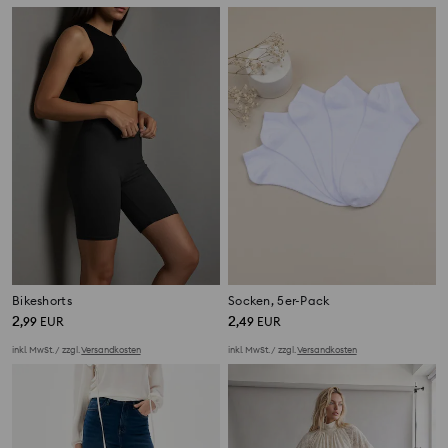
Bikeshorts
Socken, 5er-Pack
2
2
,
99
EUR
,
49
EUR
inkl. MwSt. / zzgl.
Versandkosten
inkl. MwSt. / zzgl.
Versandkosten