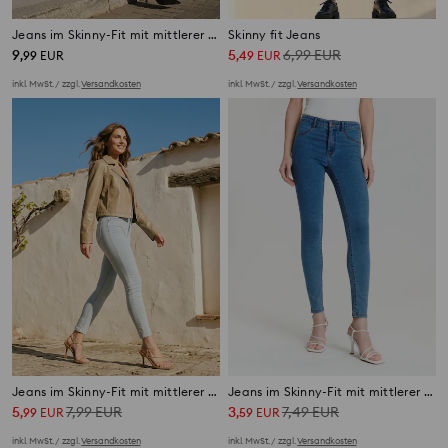
Jeans im Skinny-Fit mit mittlerer Leibhöhe
Skinny fit Jeans
9
5
6,99
EUR
,
99
EUR
,
49
EUR
inkl. MwSt. / zzgl.
Versandkosten
inkl. MwSt. / zzgl.
Versandkosten
Jeans im Skinny-Fit mit mittlerer Leibhöhe
Jeans im Skinny-Fit mit mittlerer Leibhöhe
5
7,99
EUR
3
7,49
EUR
,
99
EUR
,
59
EUR
inkl. MwSt. / zzgl.
Versandkosten
inkl. MwSt. / zzgl.
Versandkosten