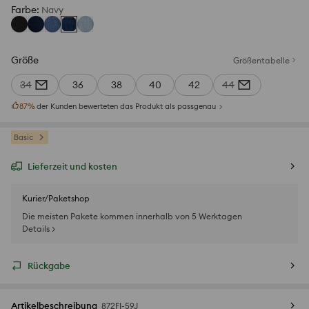
Farbe
:
Navy
Größe
Größentabelle
34
36
38
40
42
44
87
%
der Kunden bewerteten das Produkt als passgenau
Basic
Lieferzeit und kosten
Kurier/Paketshop
Die meisten Pakete kommen innerhalb von 5 Werktagen
Details >
Rückgabe
Artikelbeschreibung
872FI-59J