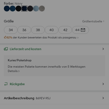
Farbe
:
Navy
Größe
Größentabelle
34
36
38
40
42
44
82
%
der Kunden bewerteten das Produkt als passgenau
Lieferzeit und kosten
Kurier/Paketshop
Die meisten Pakete kommen innerhalb von 5 Werktagen
Details >
Rückgabe
Artikelbeschreibung
869EV-95J