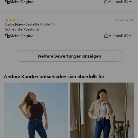
Hilfreich
(
0
)
Siehe Original
2026-07-28
Farbe
:
Navy
Bestellte Größe
:
44
Schlechte Passform
Hilfreich
(
0
)
Siehe Original
Weitere Bewertungen anzeigen
Andere Kunden entschieden sich ebenfalls für