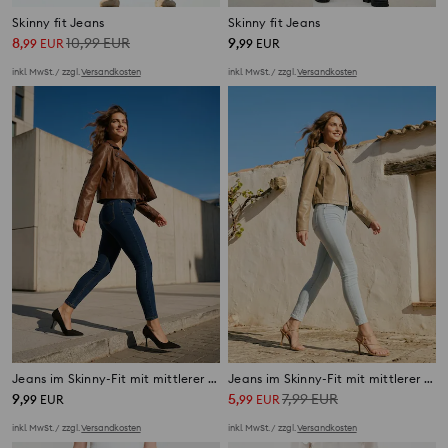
Skinny fit Jeans
Skinny fit Jeans
8
10,99
EUR
9
,
99
EUR
,
99
EUR
inkl. MwSt. / zzgl.
Versandkosten
inkl. MwSt. / zzgl.
Versandkosten
Jeans im Skinny-Fit mit mittlerer Leibhöhe
Jeans im Skinny-Fit mit mittlerer Leibhöhe
9
5
7,99
EUR
,
99
EUR
,
99
EUR
inkl. MwSt. / zzgl.
Versandkosten
inkl. MwSt. / zzgl.
Versandkosten