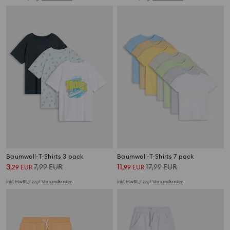
Baumwoll-T-Shirts 3 pack
Baumwoll-T-Shirts 7 pack
3
7,99
EUR
11
17,99
EUR
,
29
EUR
,
99
EUR
inkl. MwSt. / zzgl.
Versandkosten
inkl. MwSt. / zzgl.
Versandkosten