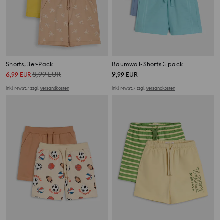
Shorts, 3er-Pack
Baumwoll-Shorts 3 pack
6
8,99
EUR
9
,
99
EUR
,
99
EUR
inkl. MwSt. / zzgl.
Versandkosten
inkl. MwSt. / zzgl.
Versandkosten