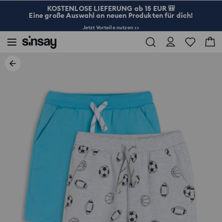
KOSTENLOSE LIEFERUNG ab 15 EUR 🎒
Eine große Auswahl an neuen Produkten für dich!
Jetzt Vorteile nutzen >>