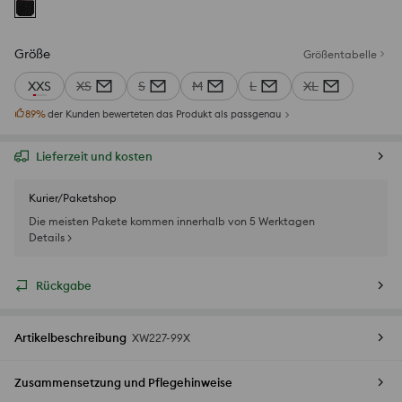
Größe
Größentabelle
XXS
XS
S
M
L
XL
89
%
der Kunden bewerteten das Produkt als passgenau
Lieferzeit und kosten
Kurier/Paketshop
Die meisten Pakete kommen innerhalb von 5 Werktagen
Details >
Rückgabe
Artikelbeschreibung
XW227-99X
Zusammensetzung und Pflegehinweise