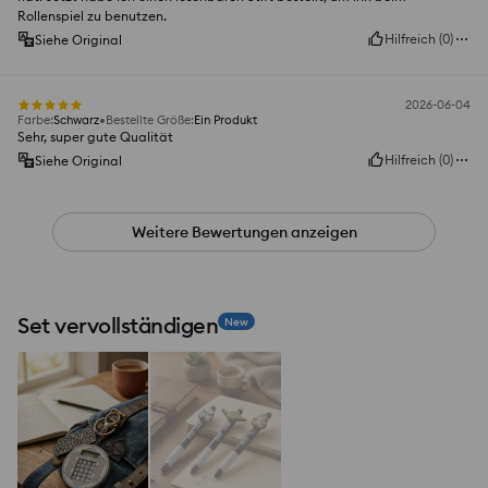
Rollenspiel zu benutzen.
Hilfreich
(
0
)
Siehe Original
2026-06-04
Farbe
:
Schwarz
Bestellte Größe
:
Ein Produkt
Sehr, super gute Qualität
Hilfreich
(
0
)
Siehe Original
Weitere Bewertungen anzeigen
Set vervollständigen
New