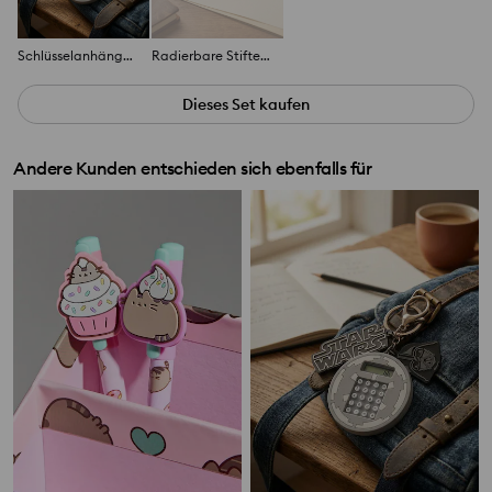
Schlüsselanhänger mit Taschenrechner Star Wars
Radierbare Stifte 3er Pack Star Wars
Dieses Set kaufen
Andere Kunden entschieden sich ebenfalls für