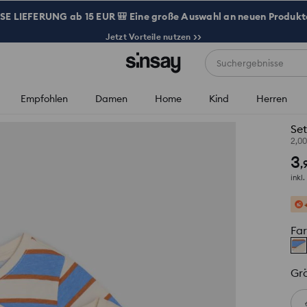
 LIEFERUNG ab 15 EUR 🎒 Eine große Auswahl an neuen Produkte
Jetzt Vorteile nutzen >>
Suchergebnisse
Empfohlen
Damen
Home
Kind
Herren
Set
2,0
3
,
inkl
Fa
Gr