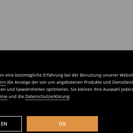
n eine bestmögliche Erfahrung bei der Benutzung unserer Website 
ern
die Anzeige der von uns angebotenen Produkte und Dienstleis
nzen und Gewohnheiten optimieren. Sie können Ihre Auswahl jederz
inie
und die
Datenschutzerklärung
.
GEN
OK