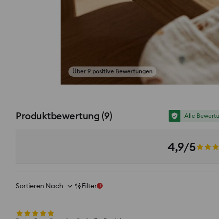
Über 9 positive Bewertungen
Fotos aus Bewertungen ansehen
Produktbewertung
(
9
)
Alle Bewert
4,9/5
Sortieren Nach
Filter
1