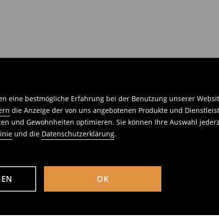
n eine bestmögliche Erfahrung bei der Benutzung unserer Website 
ern
die Anzeige der von uns angebotenen Produkte und Dienstleis
nzen und Gewohnheiten optimieren. Sie können Ihre Auswahl jederz
inie
und die
Datenschutzerklärung
.
GEN
OK