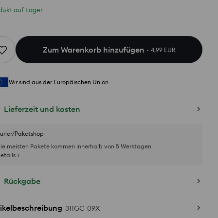
dukt auf Lager
Zum Warenkorb hinzufügen
4,99 EUR
Wir sind aus der Europäischen Union
Lieferzeit und kosten
urier/Paketshop
ie meisten Pakete kommen innerhalb von 5 Werktagen
etails >
Rückgabe
ikelbeschreibung
311GC-09X