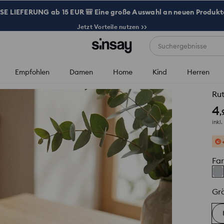
 LIEFERUNG ab 15 EUR 🎒 Eine große Auswahl an neuen Produkte
Jetzt Vorteile nutzen >>
Suchergebnisse
Empfohlen
Damen
Home
Kind
Herren
Rut
4
,
inkl
Fa
Gr