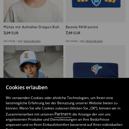
Mütze mit Aufnäher Dragon Ball
Beanie PAW patrol
3
7
,
99
EUR
,
99
EUR
inkl. MwSt. / zzgl.
Versandkosten
inkl. MwSt. / zzgl.
Versandkosten
Cookies erlauben
Wir verwenden Cookies oder ähnliche Technologien, um Ihnen eine
bestmögliche Erfahrung bei der Benutzung unserer Website bieten zu
können. Wenn Sie alle Cookies zulassen (klicken Sie „OK“), können wir in
Partnern
Zusammenarbeit mit unseren
die Anzeige der von uns
angebotenen Produkte und Dienstleistungen an Ihre Bedürfnisse
anpassen und so Ihren Einkaufskomfort basierend auf Ihren individuellen