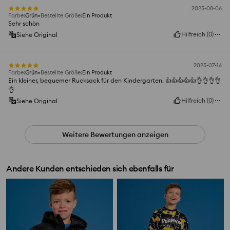
2025-08-06
Farbe
:
Grün
Bestellte Größe
:
Ein Produkt
Sehr schön
Hilfreich
(
0
)
Siehe Original
2025-07-16
Farbe
:
Grün
Bestellte Größe
:
Ein Produkt
Ein kleiner, bequemer Rucksack für den Kindergarten. 👍👍👍👍👍👌👌👌👌
👌
Hilfreich
(
0
)
Siehe Original
Weitere Bewertungen anzeigen
Andere Kunden entschieden sich ebenfalls für