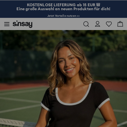
KOSTENLOSE LIEFERUNG ab 15 EUR 🎒
Eine große Auswahl an neuen Produkten für dich!
Jetzt Vorteile nutzen >>
Sinsay
Damen
Rib knit cropped T-shirt