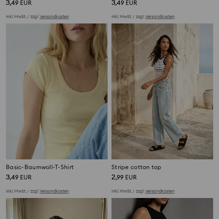
3
3
,
49
EUR
,
49
EUR
inkl. MwSt. / zzgl.
Versandkosten
inkl. MwSt. / zzgl.
Versandkosten
Basic-Baumwoll-T-Shirt
Stripe cotton top
3
2
,
49
EUR
,
99
EUR
inkl. MwSt. / zzgl.
Versandkosten
inkl. MwSt. / zzgl.
Versandkosten