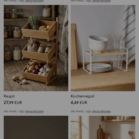
inkl. MwSt. / zzgl.
Versandkosten
inkl. MwSt. / zzgl.
Versandkosten
Regal
Küchenregal
27
6
,
99
EUR
,
49
EUR
inkl. MwSt. / zzgl.
Versandkosten
inkl. MwSt. / zzgl.
Versandkosten