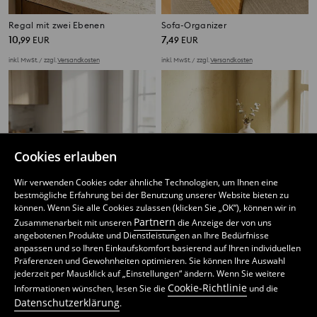
Regal mit zwei Ebenen
Sofa-Organizer
10
7
,
99
EUR
,
49
EUR
inkl. MwSt. / zzgl.
Versandkosten
inkl. MwSt. / zzgl.
Versandkosten
Cookies erlauben
Wir verwenden Cookies oder ähnliche Technologien, um Ihnen eine
bestmögliche Erfahrung bei der Benutzung unserer Website bieten zu
können. Wenn Sie alle Cookies zulassen (klicken Sie „OK“), können wir in
Partnern
Zusammenarbeit mit unseren
die Anzeige der von uns
angebotenen Produkte und Dienstleistungen an Ihre Bedürfnisse
anpassen und so Ihren Einkaufskomfort basierend auf Ihren individuellen
Präferenzen und Gewohnheiten optimieren. Sie können Ihre Auswahl
jederzeit per Mausklick auf „Einstellungen“ ändern. Wenn Sie weitere
Regal
Eckregal mit zwei Ebenen und Blumenmuster-Ausschnitten
Cookie-Richtlinie
Informationen wünschen, lesen Sie die
und die
4
4
,
99
EUR
,
99
EUR
Datenschutzerklärung
.
inkl. MwSt. / zzgl.
Versandkosten
inkl. MwSt. / zzgl.
Versandkosten