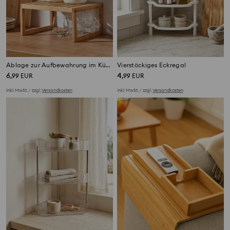
Ablage zur Aufbewahrung im Küchenschrank
Vierstöckiges Eckregal
6
4
,
99
EUR
,
99
EUR
inkl. MwSt. / zzgl.
Versandkosten
inkl. MwSt. / zzgl.
Versandkosten