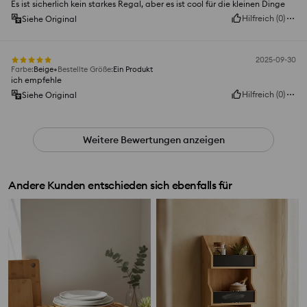
Es ist sicherlich kein starkes Regal, aber es ist cool für die kleinen Dinge
Hilfreich
(
0
)
Siehe Original
2025-09-30
Farbe
:
Beige
Bestellte Größe
:
Ein Produkt
ich empfehle
Hilfreich
(
0
)
Siehe Original
Weitere Bewertungen anzeigen
Andere Kunden entschieden sich ebenfalls für