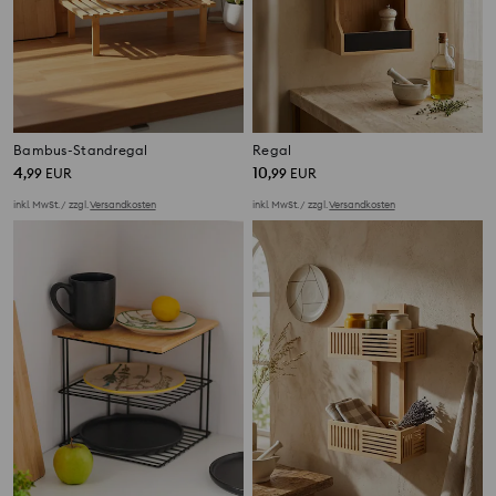
Bambus-Standregal
Regal
4
10
,
99
EUR
,
99
EUR
inkl. MwSt. / zzgl.
Versandkosten
inkl. MwSt. / zzgl.
Versandkosten