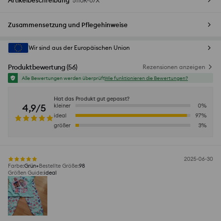
Artikelbeschreibung
5110R-07X
Zusammensetzung und Pflegehinweise
Wir sind aus der Europäischen Union
Produktbewertung
(
56
)
Rezensionen anzeigen
Alle Bewertungen werden überprüft
Wie funktionieren die Bewertungen?
Hat das Produkt gut gepasst?
4,9/5
kleiner
0
%
ideal
97
%
größer
3
%
2025-06-30
Farbe
:
Grün
Bestellte Größe
:
98
Größen Guide
:
ideal