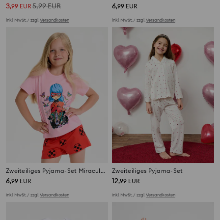
3
5,99
EUR
6
,
99
EUR
,
99
EUR
inkl. MwSt. / zzgl.
Versandkosten
inkl. MwSt. / zzgl.
Versandkosten
Zweiteiliges Pyjama-Set Miraculous
Zweiteiliges Pyjama-Set
6
12
,
99
EUR
,
99
EUR
inkl. MwSt. / zzgl.
Versandkosten
inkl. MwSt. / zzgl.
Versandkosten