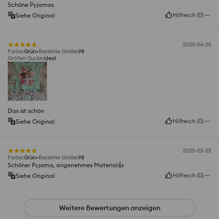
Schöne Pyjamas
Hilfreich
(
0
)
Siehe Original
2025-06-25
Farbe
:
Grün
Bestellte Größe
:
98
Größen Guide
:
ideal
Das ist schön
Hilfreich
(
0
)
Siehe Original
2025-05-25
Farbe
:
Grün
Bestellte Größe
:
98
Schöner Pyjama, angenehmes Material👍️
Hilfreich
(
0
)
Siehe Original
Weitere Bewertungen anzeigen