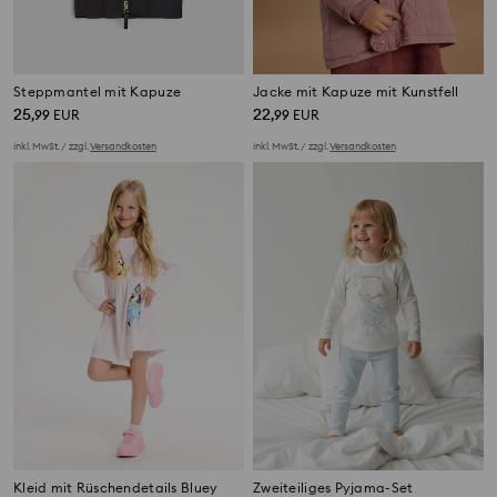
Steppmantel mit Kapuze
Jacke mit Kapuze mit Kunstfell
25
22
,
99
EUR
,
99
EUR
inkl. MwSt. / zzgl.
Versandkosten
inkl. MwSt. / zzgl.
Versandkosten
Kleid mit Rüschendetails Bluey
Zweiteiliges Pyjama-Set