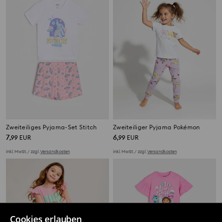
Zweiteiliges Pyjama-Set Stitch
Zweiteiliger Pyjama Pokémon
7
6
,
99
EUR
,
99
EUR
inkl. MwSt. / zzgl.
Versandkosten
inkl. MwSt. / zzgl.
Versandkosten
Cookies erlauben