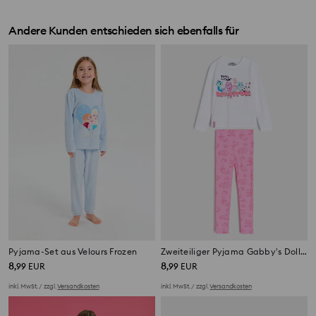
Andere Kunden entschieden sich ebenfalls für
Pyjama-Set aus Velours Frozen
Zweiteiliger Pyjama Gabby's Dollhouse
8
8
,
99
EUR
,
99
EUR
inkl. MwSt. / zzgl.
Versandkosten
inkl. MwSt. / zzgl.
Versandkosten