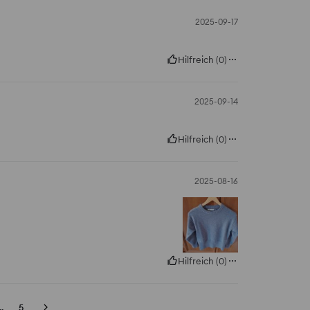
2025-09-17
Hilfreich
(
0
)
2025-09-14
Hilfreich
(
0
)
2025-08-16
Hilfreich
(
0
)
..
5