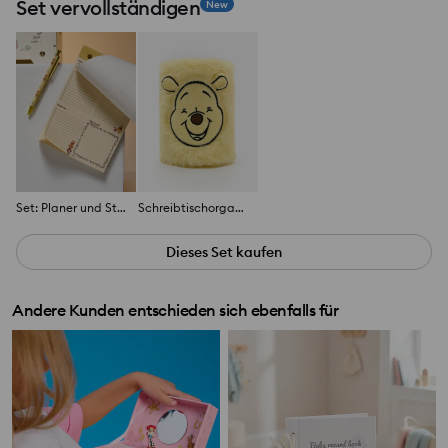
Set vervollständigen
New
Set: Planer und Stift 2 pack Winnie the Pooh
Schreibtischorganizer
Dieses Set kaufen
Andere Kunden entschieden sich ebenfalls für