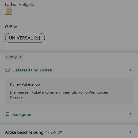
Farbe
:
Hellgelb
Größe
UNIVERSAL
Disney
Lieferzeit und kosten
Kurier/Paketshop
Die meisten Pakete kommen innerhalb von 5 Werktagen
Details >
Rückgabe
Artikelbeschreibung
471ER-10X