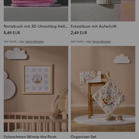
Notizbuch mit 3D-Umschlag Hello Kitty
Fotoalbum mit Aufschrift
5
2
,
49
EUR
,
49
EUR
inkl. MwSt. / zzgl.
Versandkosten
inkl. MwSt. / zzgl.
Versandkosten
Fotorahmen Winnie the Pooh
Organizer-Set