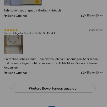
Sehr schön, sogar gut als Gedächtnisbuch
Hilfreich
(
0
)
Siehe Original
2026-04-22
Farbe
:
Hellgelb
Bestellte Größe
:
Ein Produkt
Ein fantastisches Album – ein Notizbuch für Erinnerungen. Sehr schön
und ordentlich gemacht. Ist es einmal voll, bleibt es für viele Jahre ein
Andenken.
Hilfreich
(
0
)
Siehe Original
Weitere Bewertungen anzeigen