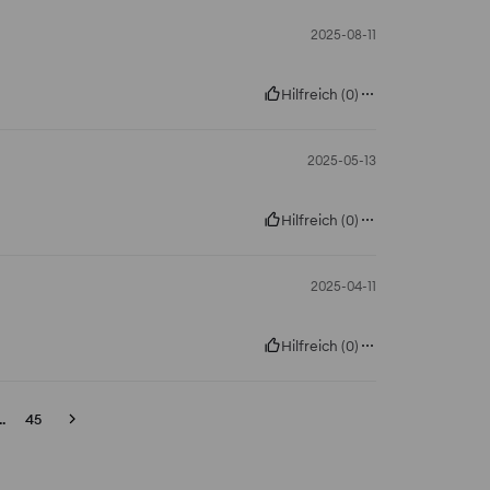
2025-08-11
Hilfreich
(
0
)
2025-05-13
Hilfreich
(
0
)
2025-04-11
Hilfreich
(
0
)
..
45