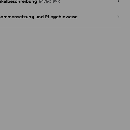
ikelbeschreibung
5475C-99X
sammensetzung und Pflegehinweise