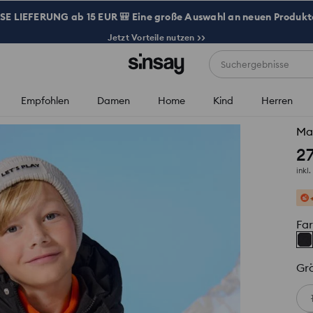
 LIEFERUNG ab 15 EUR 🎒 Eine große Auswahl an neuen Produkte
Jetzt Vorteile nutzen >>
Suchergebnisse
Empfohlen
Damen
Home
Kind
Herren
Ma
2
inkl
Fa
Gr