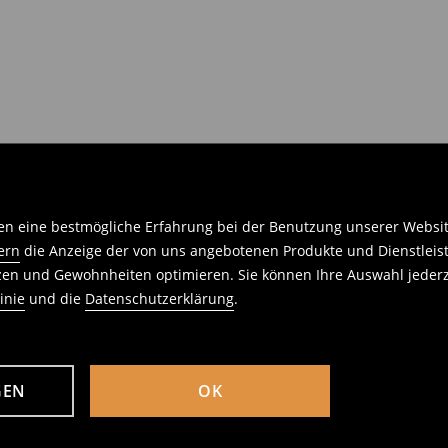
n eine bestmögliche Erfahrung bei der Benutzung unserer Website 
ern
die Anzeige der von uns angebotenen Produkte und Dienstleis
nzen und Gewohnheiten optimieren. Sie können Ihre Auswahl jederz
inie
und die
Datenschutzerklärung
.
GEN
OK