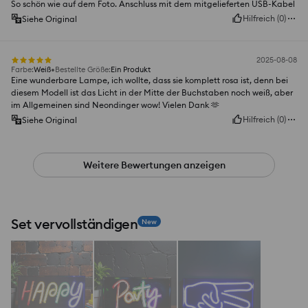
So schön wie auf dem Foto. Anschluss mit dem mitgelieferten USB-Kabel
Hilfreich
(
0
)
Siehe Original
2025-08-08
Farbe
:
Weiß
Bestellte Größe
:
Ein Produkt
Eine wunderbare Lampe, ich wollte, dass sie komplett rosa ist, denn bei
diesem Modell ist das Licht in der Mitte der Buchstaben noch weiß, aber
im Allgemeinen sind Neondinger wow! Vielen Dank 🫶
Hilfreich
(
0
)
Siehe Original
Weitere Bewertungen anzeigen
Set vervollständigen
New