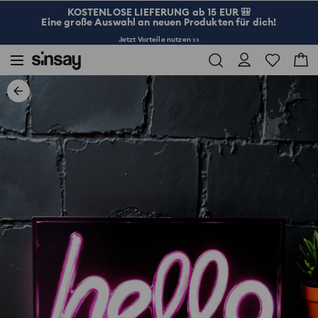
KOSTENLOSE LIEFERUNG ab 15 EUR 🎒
Eine große Auswahl an neuen Produkten für dich!
Jetzt Vorteile nutzen >>