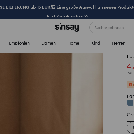
 LIEFERUNG ab 15 EUR 🎒 Eine große Auswahl an neuen Produkte
Jetzt Vorteile nutzen >>
Suchergebnisse
Empfohlen
Damen
Home
Kind
Herren
Leb
4
,
inkl
Fa
Gr