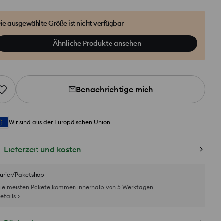
ie ausgewählte Größe ist nicht verfügbar
Ähnliche Produkte ansehen
Benachrichtige mich
Wir sind aus der Europäischen Union
Lieferzeit und kosten
urier/Paketshop
ie meisten Pakete kommen innerhalb von 5 Werktagen
etails >