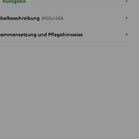
Rückgabe
ikelbeschreibung
810GJ-55X
sammensetzung und Pflegehinweise