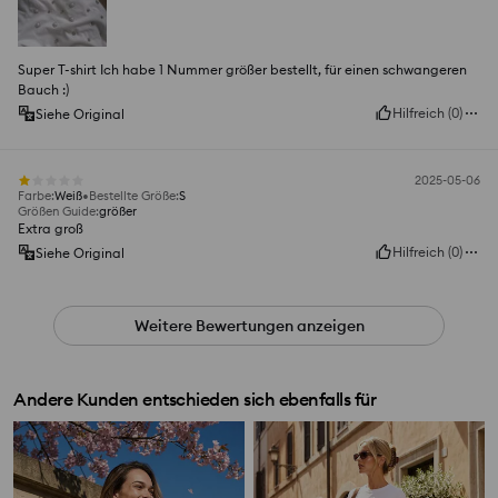
Super T-shirt Ich habe 1 Nummer größer bestellt, für einen schwangeren
Bauch :)
Hilfreich
(
0
)
Siehe Original
2025-05-06
Farbe
:
Weiß
Bestellte Größe
:
S
Größen Guide
:
größer
Extra groß
Hilfreich
(
0
)
Siehe Original
Weitere Bewertungen anzeigen
Andere Kunden entschieden sich ebenfalls für