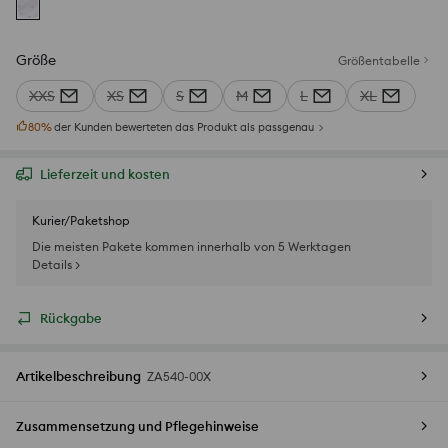
Größe
Größentabelle
XXS
XS
S
M
L
XL
80
%
der Kunden bewerteten das Produkt als passgenau
Lieferzeit und kosten
Kurier/Paketshop
Die meisten Pakete kommen innerhalb von 5 Werktagen
Details >
Rückgabe
Artikelbeschreibung
ZA540-00X
Zusammensetzung und Pflegehinweise