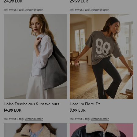
24
29
,
99
EUR
,
99
EUR
inkl. MwSt. / zzgl.
Versandkosten
inkl. MwSt. / zzgl.
Versandkosten
Hobo-Tasche aus Kunstvelours
Hose im Flare-Fit
14
9
,
99
EUR
,
99
EUR
inkl. MwSt. / zzgl.
Versandkosten
inkl. MwSt. / zzgl.
Versandkosten