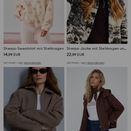
Sherpa-Sweatshirt mit Stehkragen
Sherpa-Jacke mit Stehkragen und Reißverschluss
14
22
,
99
EUR
,
99
EUR
inkl. MwSt. / zzgl.
Versandkosten
inkl. MwSt. / zzgl.
Versandkosten