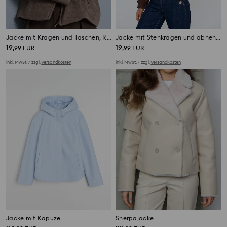
Jacke mit Kragen und Taschen, Reißverschluss
Jacke mit Stehkragen und abnehmbarer Kapuze
19
19
,
99
EUR
,
99
EUR
inkl. MwSt. / zzgl.
Versandkosten
inkl. MwSt. / zzgl.
Versandkosten
Jacke mit Kapuze
Sherpajacke