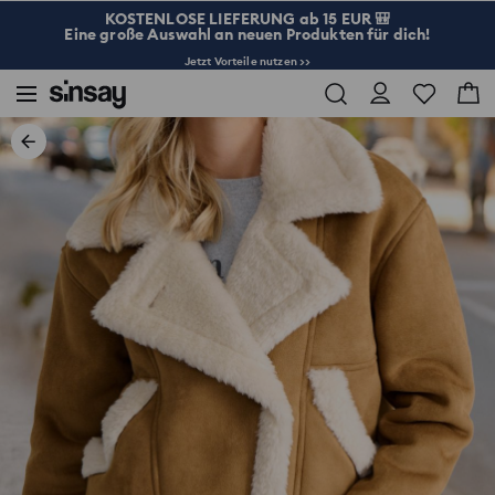
KOSTENLOSE LIEFERUNG ab 15 EUR 🎒
Eine große Auswahl an neuen Produkten für dich!
Jetzt Vorteile nutzen >>