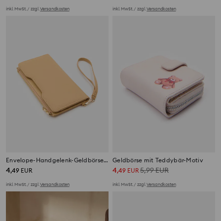
inkl. MwSt. / zzgl.
Versandkosten
inkl. MwSt. / zzgl.
Versandkosten
Envelope-Handgelenk-Geldbörse aus genarbtem Kunstleder
Geldbörse mit Teddybär-Motiv
4
4
5,99
EUR
,
49
EUR
,
49
EUR
inkl. MwSt. / zzgl.
Versandkosten
inkl. MwSt. / zzgl.
Versandkosten