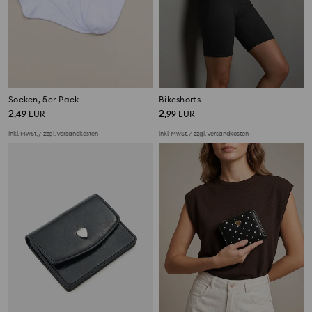
Socken, 5er-Pack
Bikeshorts
2
2
,
49
EUR
,
99
EUR
inkl. MwSt. / zzgl.
Versandkosten
inkl. MwSt. / zzgl.
Versandkosten