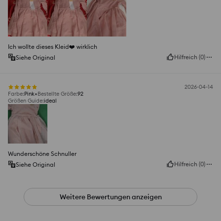
Ich wollte dieses Kleid❤️ wirklich
Hilfreich
(
0
)
Siehe Original
2026-04-14
Farbe
:
Pink
Bestellte Größe
:
92
Größen Guide
:
ideal
Wunderschöne Schnuller
Hilfreich
(
0
)
Siehe Original
Weitere Bewertungen anzeigen