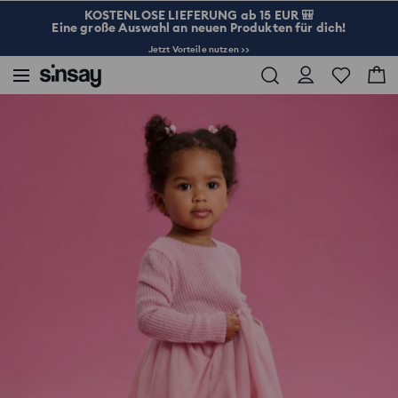
KOSTENLOSE LIEFERUNG ab 15 EUR 🎒
Eine große Auswahl an neuen Produkten für dich!
Jetzt Vorteile nutzen >>