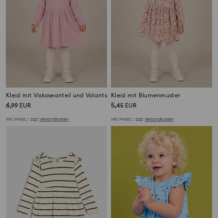
Kleid mit Viskoseanteil und Volants
Kleid mit Blumenmuster
6
5
,
99
EUR
,
45
EUR
inkl. MwSt. / zzgl.
Versandkosten
inkl. MwSt. / zzgl.
Versandkosten