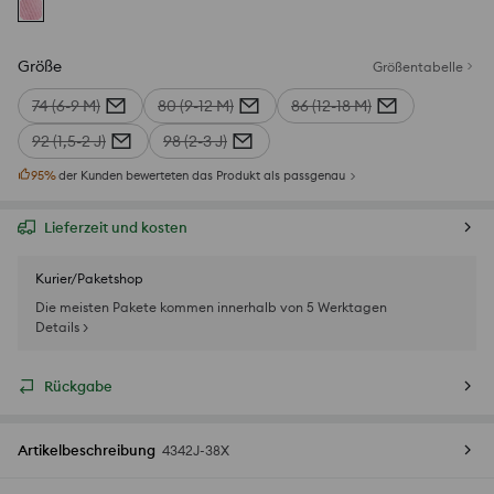
Größe
Größentabelle
74 (6-9 M)
80 (9-12 M)
86 (12-18 M)
92 (1,5-2 J)
98 (2-3 J)
95
%
der Kunden bewerteten das Produkt als passgenau
Lieferzeit und kosten
Kurier/Paketshop
Die meisten Pakete kommen innerhalb von 5 Werktagen
Details >
Rückgabe
Artikelbeschreibung
4342J-38X