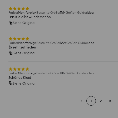
Farbe
:
Mehrfarbig
Bestellte Größe
:
116
Größen Guide
:
ideal
Das Kleid ist wunderschön
Siehe Original
Farbe
:
Mehrfarbig
Bestellte Größe
:
122
Größen Guide
:
ideal
👍 sehr zufrieden
Siehe Original
Farbe
:
Mehrfarbig
Bestellte Größe
:
110
Größen Guide
:
ideal
Schönes Kleid
Siehe Original
1
2
3
.