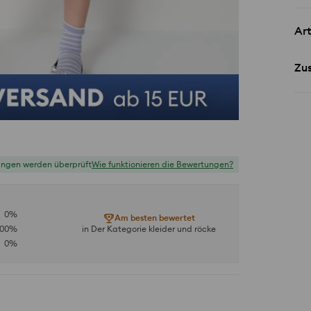
Art
Zu
ungen werden überprüft
Wie funktionieren die Bewertungen?
0
%
Am besten bewertet
100
%
in Der Kategorie kleider und röcke
0
%