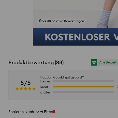
Über 38 positive Bewertungen
Fotos aus Bewertungen ansehen
Produktbewertung
(
38
)
Alle Bewert
Hat das Produkt gut gepasst?
5/5
kleiner
ideal
größer
Sortieren Nach
Filter
1