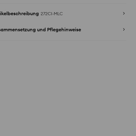
ikelbeschreibung
272CI-MLC
sammensetzung und Pflegehinweise