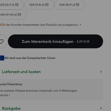
122 (6-7 J)
128 (7-8 J)
134 (8-9 J)
140 (9-10 J)
00
%
der Kunden bewerteten das Produkt als passgenau
Zum Warenkorb hinzufügen
5,99 EUR
Wir sind aus der Europäischen Union
Lieferzeit und kosten
urier/Paketshop
ie meisten Pakete kommen innerhalb von 5 Werktagen
etails >
Rückgabe