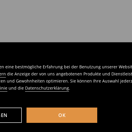
n eine bestmögliche Erfahrung bei der Benutzung unserer Website 
ern
die Anzeige der von uns angebotenen Produkte und Dienstleis
nzen und Gewohnheiten optimieren. Sie können Ihre Auswahl jederz
inie
und die
Datenschutzerklärung
.
GEN
OK