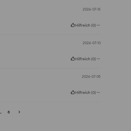
2026-07-15
Hilfreich
(
0
)
2026-07-10
Hilfreich
(
0
)
2026-07-05
Hilfreich
(
0
)
..
8