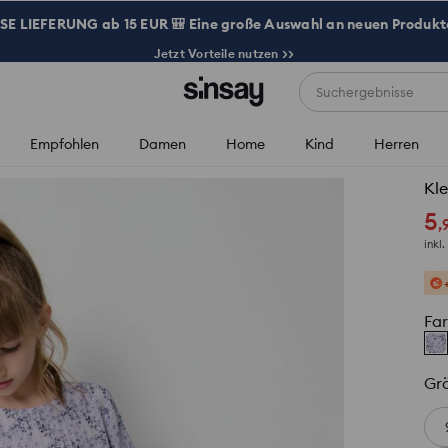
 LIEFERUNG ab 15 EUR 🎒 Eine große Auswahl an neuen Produkte
Jetzt Vorteile nutzen >>
Suchergebnisse
Empfohlen
Damen
Home
Kind
Herren
Kle
5
,
inkl
Fa
Gr