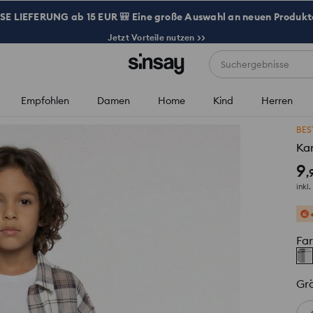
 LIEFERUNG ab 15 EUR 🎒 Eine große Auswahl an neuen Produkte
Jetzt Vorteile nutzen >>
Suchergebnisse
Empfohlen
Damen
Home
Kind
Herren
BES
Ka
9
,
inkl
Fa
Gr