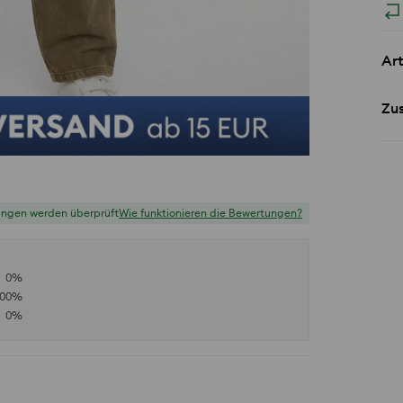
Art
Zu
ungen werden überprüft
Wie funktionieren die Bewertungen?
0
%
100
%
0
%