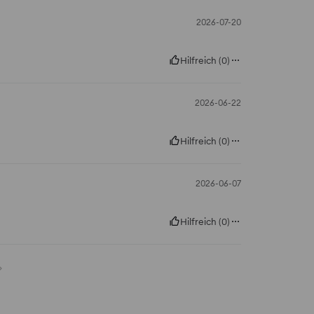
2026-07-20
Hilfreich
(
0
)
2026-06-22
Hilfreich
(
0
)
2026-06-07
Hilfreich
(
0
)