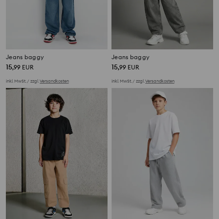
Jeans baggy
Jeans baggy
15
15
,
99
EUR
,
99
EUR
inkl. MwSt. / zzgl.
Versandkosten
inkl. MwSt. / zzgl.
Versandkosten