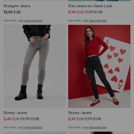
Straight-Jeans
Slim Jeans im Used-Look
16
9
17,99
EUR
,
99
EUR
,
99
EUR
inkl. MwSt. / zzgl.
Versandkosten
inkl. MwSt. / zzgl.
Versandkosten
Skinny-Jeans
Skinny-Jeans
5
10,99
EUR
5
7,99
EUR
,
49
EUR
,
99
EUR
inkl. MwSt. / zzgl.
Versandkosten
inkl. MwSt. / zzgl.
Versandkosten