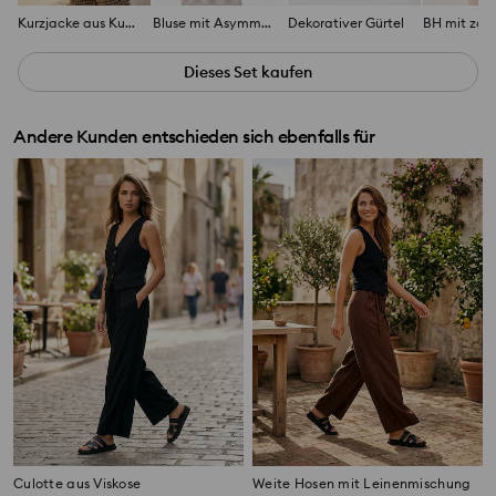
Kurzjacke aus Kunstleder
Bluse mit Asymmetrischem Ausschnitt
Dekorativer Gürtel
Dieses Set kaufen
Andere Kunden entschieden sich ebenfalls für
Culotte aus Viskose
Weite Hosen mit Leinenmischung