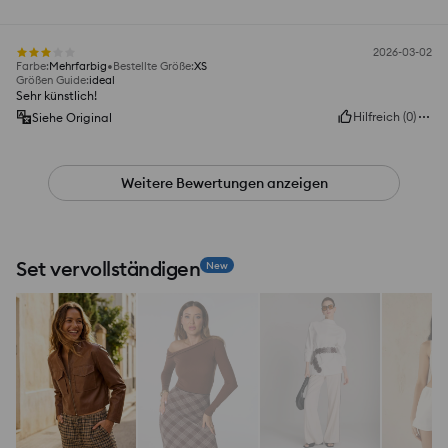
2026-03-02
Farbe
:
Mehrfarbig
Bestellte Größe
:
XS
Größen Guide
:
ideal
Sehr künstlich!
Hilfreich
(
0
)
Siehe Original
Weitere Bewertungen anzeigen
Set vervollständigen
New