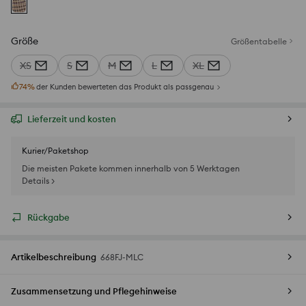
Größe
Größentabelle
XS
S
M
L
XL
74
%
der Kunden bewerteten das Produkt als passgenau
Lieferzeit und kosten
Kurier/Paketshop
Die meisten Pakete kommen innerhalb von 5 Werktagen
Details >
Rückgabe
Artikelbeschreibung
668FJ-MLC
Zusammensetzung und Pflegehinweise