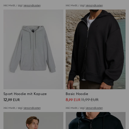
inkl. MwSt. / zzgl.
Versandkosten
inkl. MwSt. / zzgl.
Versandkosten
Sport Hoodie mit Kapuze
Basic Hoodie
12
8
11,99
EUR
,
99
EUR
,
99
EUR
inkl. MwSt. / zzgl.
Versandkosten
inkl. MwSt. / zzgl.
Versandkosten