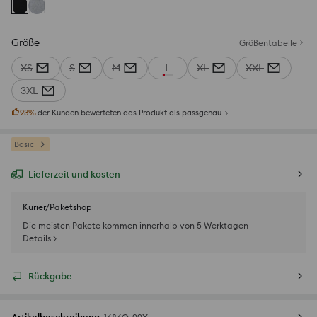
Größe
Größentabelle
XS
S
M
L
XL
XXL
3XL
93
%
der Kunden bewerteten das Produkt als passgenau
Basic
Lieferzeit und kosten
Kurier/Paketshop
Die meisten Pakete kommen innerhalb von 5 Werktagen
Details >
Rückgabe