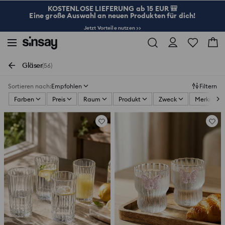
KOSTENLOSE LIEFERUNG ab 15 EUR 🎒
Eine große Auswahl an neuen Produkten für dich!
Jetzt Vorteile nutzen >>
Gläser
(56)
Sortieren nach
:
Empfohlen
Filtern
Farben
Preis
Raum
Produkt
Zweck
Merkmale