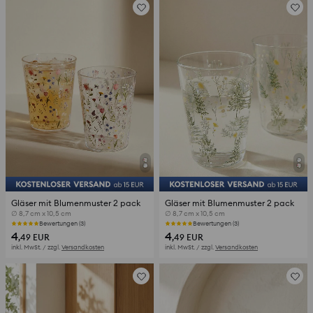
Gläser mit Blumenmuster 2 pack
Gläser mit Blumenmuster 2 pack
∅ 8,7 cm x 10,5 cm
∅ 8,7 cm x 10,5 cm
Bewertungen (3)
Bewertungen (3)
4
4
,49
EUR
,49
EUR
inkl. MwSt. / zzgl.
Versandkosten
inkl. MwSt. / zzgl.
Versandkosten