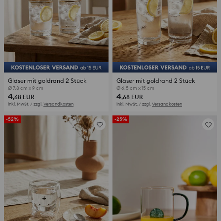
Gläser mit goldrand 2 Stück
Gläser mit goldrand 2 Stück
Ø 7,8 cm x 9 cm
Ø 6,5 cm x 15 cm
4
4
,68
EUR
,68
EUR
inkl. MwSt. / zzgl.
Versandkosten
inkl. MwSt. / zzgl.
Versandkosten
-52%
-25%