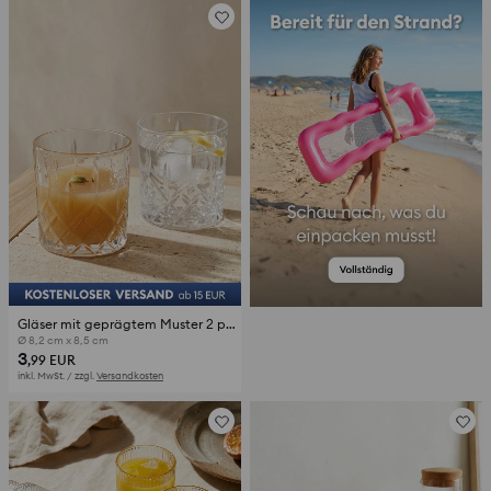
Gläser mit geprägtem Muster 2 pack
Ø 8,2 cm x 8,5 cm
3
,99
EUR
inkl. MwSt. / zzgl.
Versandkosten