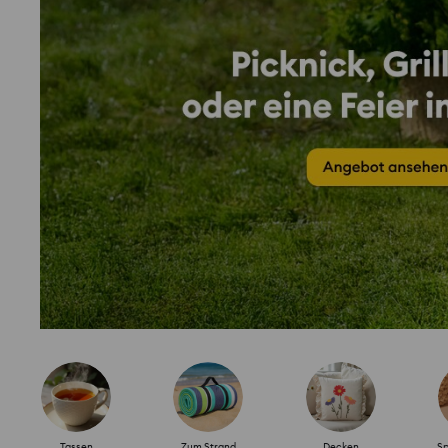
Tassen
Zum Strand
Decken