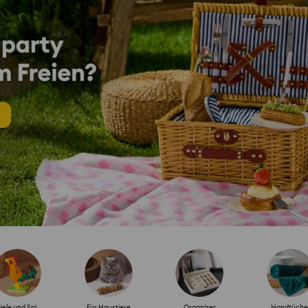
Spiele und Spielzeug
Für Haustiere
Organizer
Handtüche