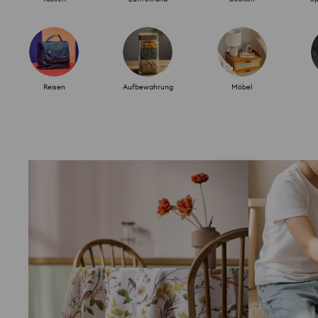
Reisen
Aufbewahrung
Möbel