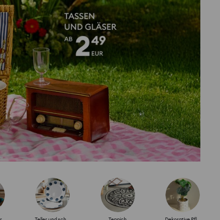
r
Teller und schüsseln
Teppich
Dekorative Pflanzen