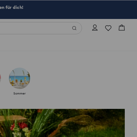
n für dich!
Sommer