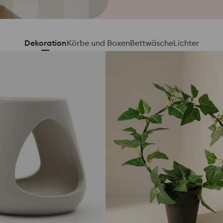
Dekoration
Körbe und Boxen
Bettwäsche
Lichter