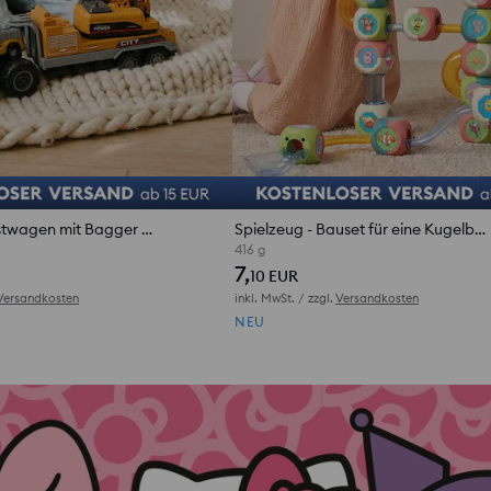
Spielzeug - Lastwagen mit Bagger auf Tieflader
Spielzeug - Bauset für eine Kugelbahn
416 g
7,
10 EUR
Versandkosten
inkl. MwSt. / zzgl.
Versandkosten
NEU