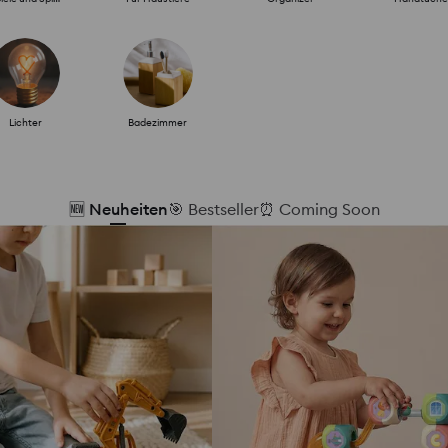
Lichter
Badezimmer
🆕 Neuheiten
🎯 Bestseller
⏰ Coming Soon