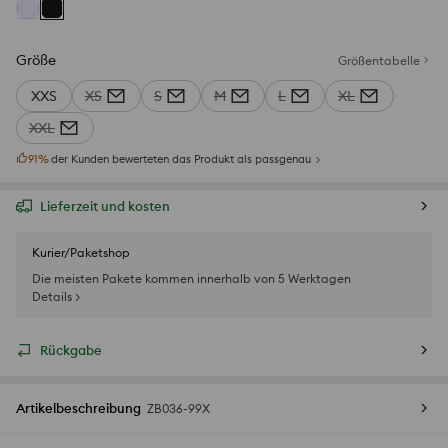
Größe
Größentabelle
XXS
XS
S
M
L
XL
XXL
91
%
der Kunden bewerteten das Produkt als passgenau
Lieferzeit und kosten
Kurier/Paketshop
Die meisten Pakete kommen innerhalb von 5 Werktagen
Details >
Rückgabe
Artikelbeschreibung
ZB036-99X