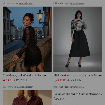
inkl. MwSt. / zzgl.
Versandkosten
inkl. MwSt. / zzgl.
Versandkosten
Mini-Babydoll-Kleid mit Spitze
Midikleid mit kontrastiertem Saum
4
12,99
EUR
5
14,99
EUR
,
49
EUR
,
49
EUR
inkl. MwSt. / zzgl.
Versandkosten
inkl. MwSt. / zzgl.
Versandkosten