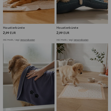
Haustierbürste
Haustierbürste
2
2
,
99
EUR
,
99
EUR
inkl. MwSt. / zzgl.
Versandkosten
inkl. MwSt. / zzgl.
Versandkosten