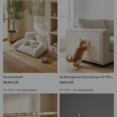
Haustierbett
Aufhängbarer Kratzbaum für Möbel
14
4
,
49
EUR
,
99
EUR
inkl. MwSt. / zzgl.
Versandkosten
inkl. MwSt. / zzgl.
Versandkosten