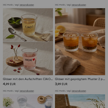
inkl. MwSt. / zzgl.
Versandkosten
inkl. MwSt. / zzgl.
Versandkosten
Gläser mit den Aufschriften CIAO! und AMORE 2 pack
Gläser mit geprägtem Muster 2 pack
4
3
,
99
EUR
,
99
EUR
inkl. MwSt. / zzgl.
Versandkosten
inkl. MwSt. / zzgl.
Versandkosten