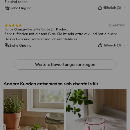
Sie sind schön
Hilfreich
(
0
)
Siehe Original
2026-03-10
Farbe
:
Orange
Bestellte Größe
:
Ein Produkt
Sehr zufrieden mit diesem Glas. Sie ist sehr attraktiv und hat ein sehr
dickes Glas und Widerstand Ich empfehle es
Hilfreich
(
0
)
Siehe Original
Weitere Bewertungen anzeigen
Andere Kunden entschieden sich ebenfalls für