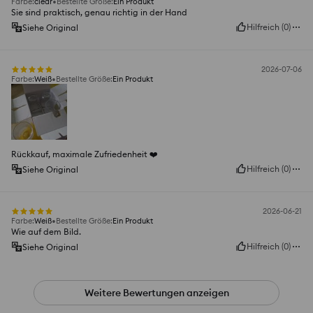
Farbe
:
clear
Bestellte Größe
:
Ein Produkt
Sie sind praktisch, genau richtig in der Hand
Hilfreich
(
0
)
Siehe Original
2026-07-06
Farbe
:
Weiß
Bestellte Größe
:
Ein Produkt
Rückkauf, maximale Zufriedenheit ❤️
Hilfreich
(
0
)
Siehe Original
2026-06-21
Farbe
:
Weiß
Bestellte Größe
:
Ein Produkt
Wie auf dem Bild.
Hilfreich
(
0
)
Siehe Original
Weitere Bewertungen anzeigen