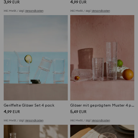
3
4
,
99
EUR
,
99
EUR
inkl. MwSt. / zzgl.
Versandkosten
inkl. MwSt. / zzgl.
Versandkosten
Geriffelte Gläser Set 4 pack
Gläser mit geprägtem Muster 4 pack
4
5
,
99
EUR
,
49
EUR
inkl. MwSt. / zzgl.
Versandkosten
inkl. MwSt. / zzgl.
Versandkosten