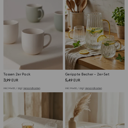
Tassen 2er Pack
Gerippte Becher – 2er-Set
3
5
,
99
EUR
,
49
EUR
inkl. MwSt. / zzgl.
Versandkosten
inkl. MwSt. / zzgl.
Versandkosten