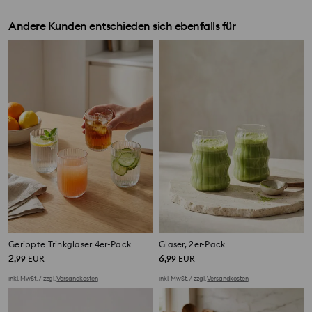
Andere Kunden entschieden sich ebenfalls für
Gerippte Trinkgläser 4er-Pack
Gläser, 2er-Pack
2
6
,
99
EUR
,
99
EUR
inkl. MwSt. / zzgl.
Versandkosten
inkl. MwSt. / zzgl.
Versandkosten