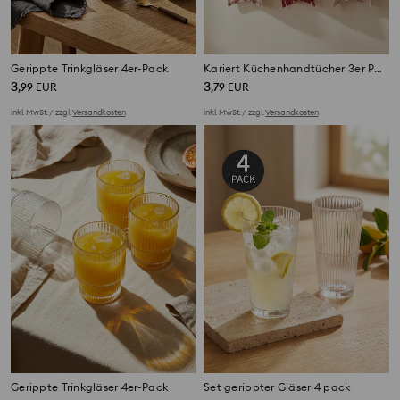
Gerippte Trinkgläser 4er-Pack
Kariert Küchenhandtücher 3er Pack
3
3
,
99
EUR
,
79
EUR
inkl. MwSt. / zzgl.
Versandkosten
inkl. MwSt. / zzgl.
Versandkosten
Gerippte Trinkgläser 4er-Pack
Set gerippter Gläser 4 pack