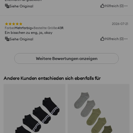
Hilfreich
(
0
)
Siehe Original
2026-07-21
Farbe
:
Mehrfarbig
Bestellte Größe
:
43R
Ein bisschen zu eng, ja, okay
Hilfreich
(
0
)
Siehe Original
Weitere Bewertungen anzeigen
Andere Kunden entschieden sich ebenfalls für