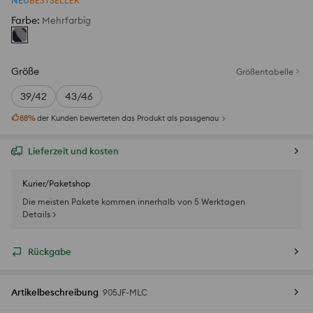
NEU
BESTSELLER
Farbe
:
Mehrfarbig
Größe
Größentabelle
39/42
43/46
88
%
der Kunden bewerteten das Produkt als passgenau
Lieferzeit und kosten
Kurier/Paketshop
Die meisten Pakete kommen innerhalb von 5 Werktagen
Details >
Rückgabe
Artikelbeschreibung
905JF-MLC