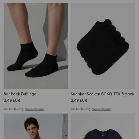
5er-Pack Füßlinge
Sneaker-Socken OEKO-TEX 5 pack
2
3
,
49
EUR
,
49
EUR
inkl. MwSt. / zzgl.
Versandkosten
inkl. MwSt. / zzgl.
Versandkosten