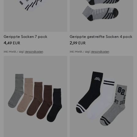
Gerippte Socken 7 pack
Gerippte gestreifte Socken 4 pack
4
2
,
49
EUR
,
99
EUR
inkl. MwSt. / zzgl.
Versandkosten
inkl. MwSt. / zzgl.
Versandkosten