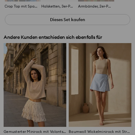
Crop Top mit Spaghettiträgern
Halsketten, 3er-Pack
Armbänder, 2er-Pack
Dieses Set kaufen
Andere Kunden entschieden sich ebenfalls für
Gemusterter Minirock mit Volants, Viskose und Leinenanteil
Baumwoll Wickelminirock mit Streifen