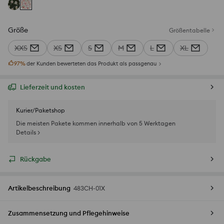
Größe
Größentabelle
XXS
XS
S
M
L
XL
97
%
der Kunden bewerteten das Produkt als passgenau
Lieferzeit und kosten
Kurier/Paketshop
Die meisten Pakete kommen innerhalb von 5 Werktagen
Details >
Rückgabe
Artikelbeschreibung
483CH-01X
Zusammensetzung und Pflegehinweise