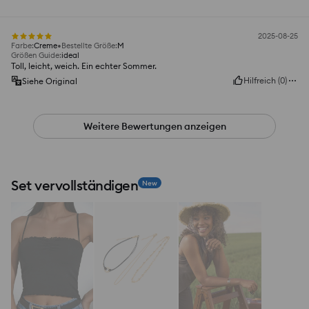
2025-08-25
Farbe
:
Creme
Bestellte Größe
:
M
Größen Guide
:
ideal
Toll, leicht, weich. Ein echter Sommer.
Hilfreich
(
0
)
Siehe Original
Weitere Bewertungen anzeigen
Set vervollständigen
New