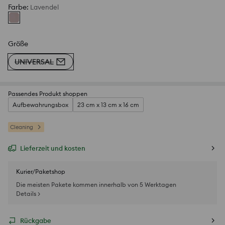
Farbe
:
Lavendel
Größe
UNIVERSAL
Passendes Produkt shoppen
Aufbewahrungsbox
23 cm x 13 cm x 16 cm
Cleaning
Lieferzeit und kosten
Kurier/Paketshop
Die meisten Pakete kommen innerhalb von 5 Werktagen
Details >
Rückgabe