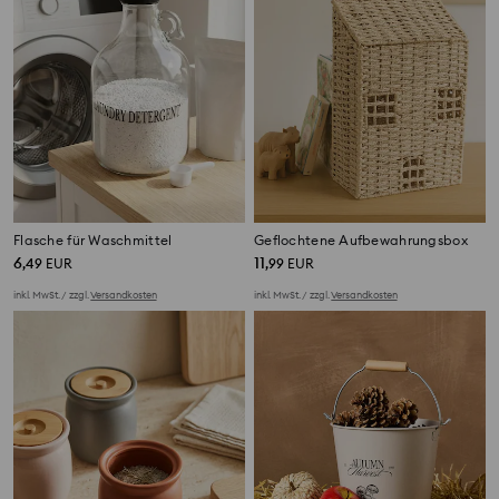
Flasche für Waschmittel
Geflochtene Aufbewahrungsbox
6
11
,
49
EUR
,
99
EUR
inkl. MwSt. / zzgl.
Versandkosten
inkl. MwSt. / zzgl.
Versandkosten