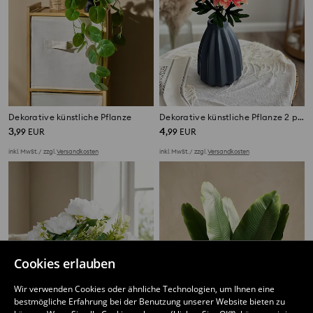
Dekorative künstliche Pflanze
Dekorative künstliche Pflanze 2 pack
3
4
,
99
EUR
,
99
EUR
inkl. MwSt. / zzgl.
Versandkosten
inkl. MwSt. / zzgl.
Versandkosten
Cookies erlauben
Wir verwenden Cookies oder ähnliche Technologien, um Ihnen eine
bestmögliche Erfahrung bei der Benutzung unserer Website bieten zu