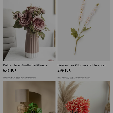
Dekorative künstliche Pflanze
Dekorative Pflanze – Rittersporn
5
2
,
49
EUR
,
99
EUR
inkl. MwSt. / zzgl.
Versandkosten
inkl. MwSt. / zzgl.
Versandkosten