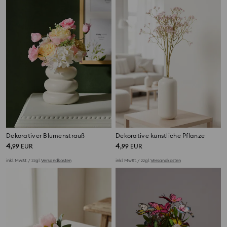
Dekorativer Blumenstrauß
Dekorative künstliche Pflanze
4
4
,
99
EUR
,
99
EUR
inkl. MwSt. / zzgl.
Versandkosten
inkl. MwSt. / zzgl.
Versandkosten