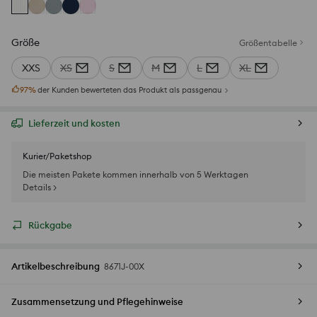
Größe
Größentabelle
XXS
XS
S
M
L
XL
97
%
der Kunden bewerteten das Produkt als passgenau
Lieferzeit und kosten
Kurier/Paketshop
Die meisten Pakete kommen innerhalb von 5 Werktagen
Details >
Rückgabe
Artikelbeschreibung
8671J-00X
Zusammensetzung und Pflegehinweise