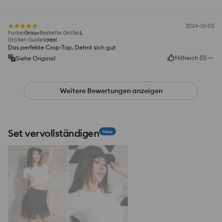
2024-10-03
Farbe
:
Grau
Bestellte Größe
:
L
Größen Guide
:
ideal
Das perfekte Crop-Top. Dehnt sich gut
Hilfreich
(
0
)
Siehe Original
Weitere Bewertungen anzeigen
Set vervollständigen
New