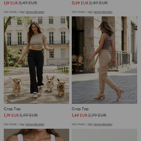
1
3,49
EUR
0
2,49
EUR
,
19
EUR
,
99
EUR
inkl. MwSt. / zzgl.
Versandkosten
inkl. MwSt. / zzgl.
Versandkosten
Crop Top
Crop Top
1
5,99
EUR
1
2,99
EUR
,
79
EUR
,
49
EUR
inkl. MwSt. / zzgl.
Versandkosten
inkl. MwSt. / zzgl.
Versandkosten