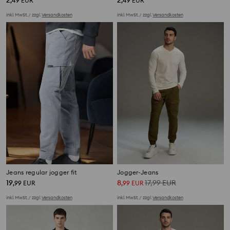
,
49
EUR
,
49
EUR
inkl. MwSt. / zzgl.
Versandkosten
inkl. MwSt. / zzgl.
Versandkosten
Jeans regular jogger fit
Jogger-Jeans
19
8
17,99
EUR
,
99
EUR
,
99
EUR
inkl. MwSt. / zzgl.
Versandkosten
inkl. MwSt. / zzgl.
Versandkosten