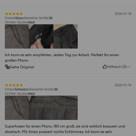
2026-01-18
Farbe
:
Grau
Bestellte Größe
:
36
Größen Guide
:
ideal
Ich kann es sehr empfehlen. Jeden Tag zur Arbeit. Perfekt für einen
großen Mann.
Hilfreich
(
0
)
Siehe Original
2026-01-18
Farbe
:
Schwarz
Bestellte Größe
:
36
Größen Guide
:
ideal
Superhosen für einen Mann, 180 cm groß, sie sind wirklich bequem und
elastisch. Mit ihnen passiert nichts Schlimmes. Ich kann es sehr