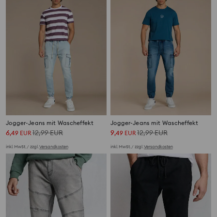
Jogger-Jeans mit Wascheffekt
Jogger-Jeans mit Wascheffekt
6
12,99
EUR
9
12,99
EUR
,
49
EUR
,
49
EUR
inkl. MwSt. / zzgl.
Versandkosten
inkl. MwSt. / zzgl.
Versandkosten