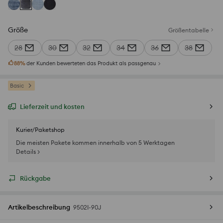
Größe
Größentabelle
28
30
32
34
36
38
88
%
der Kunden bewerteten das Produkt als passgenau
Basic
Lieferzeit und kosten
Kurier/Paketshop
Die meisten Pakete kommen innerhalb von 5 Werktagen
Details >
Rückgabe
Artikelbeschreibung
9502I-90J