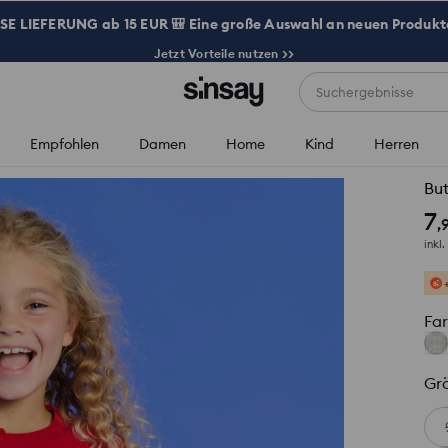
 LIEFERUNG ab 15 EUR 🎒 Eine große Auswahl an neuen Produkte
Jetzt Vorteile nutzen >>
Suchergebnisse
Empfohlen
Damen
Home
Kind
Herren
Bu
7
,
inkl
Fa
Gr