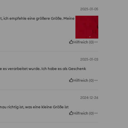
2025-01-05
cht, ich empfehle eine größere Größe. Meine
Hilfreich
(
0
)
2025-01-03
wie es verarbeitet wurde. Ich habe es als Geschenk
Hilfreich
(
0
)
2024-12-26
au richtig ist, was eine kleine Größe ist
Hilfreich
(
0
)