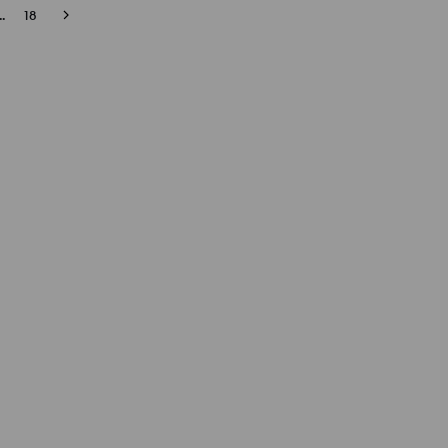
..
18