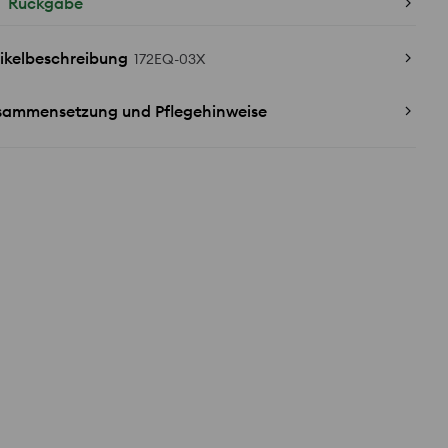
Rückgabe
ikelbeschreibung
172EQ-03X
sammensetzung und Pflegehinweise