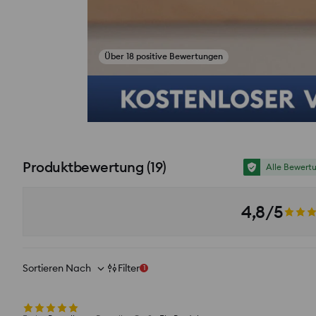
Über 18 positive Bewertungen
Fotos aus Bewertungen ansehen
Produktbewertung
(
19
)
Alle Bewert
4,8/5
Sortieren Nach
Filter
1