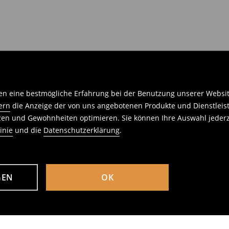
n eine bestmögliche Erfahrung bei der Benutzung unserer Website 
ern
die Anzeige der von uns angebotenen Produkte und Dienstleis
nzen und Gewohnheiten optimieren. Sie können Ihre Auswahl jederz
inie
und die
Datenschutzerklärung
.
GEN
OK