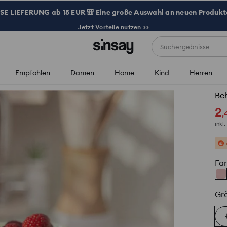
 LIEFERUNG ab 15 EUR 🎒 Eine große Auswahl an neuen Produkte
Jetzt Vorteile nutzen >>
Suchergebnisse
Empfohlen
Damen
Home
Kind
Herren
Beh
2
,
inkl
Fa
Gr