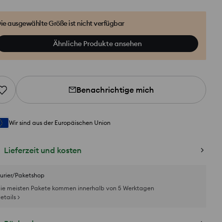
ie ausgewählte Größe ist nicht verfügbar
Ähnliche Produkte ansehen
Benachrichtige mich
Wir sind aus der Europäischen Union
Lieferzeit und kosten
urier/Paketshop
ie meisten Pakete kommen innerhalb von 5 Werktagen
etails >