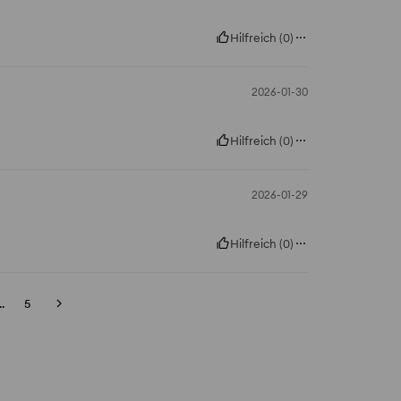
Hilfreich
(
0
)
2026-01-30
Hilfreich
(
0
)
2026-01-29
Hilfreich
(
0
)
..
5