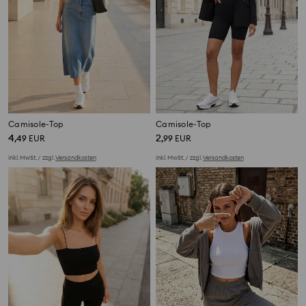
Camisole-Top
Camisole-Top
4
2
,
49
EUR
,
99
EUR
inkl. MwSt. / zzgl.
Versandkosten
inkl. MwSt. / zzgl.
Versandkosten