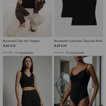
Baumwoll-Top mit Trägern
Baumwoll-Camisole Tops 2er-Pack
4
4
,
49
EUR
,
49
EUR
inkl. MwSt. / zzgl.
Versandkosten
inkl. MwSt. / zzgl.
Versandkosten