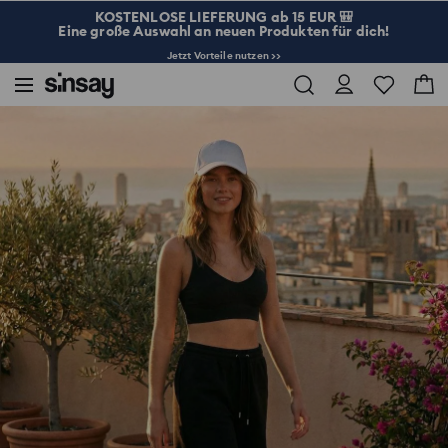
KOSTENLOSE LIEFERUNG ab 15 EUR 🎒
Eine große Auswahl an neuen Produkten für dich!
Jetzt Vorteile nutzen >>
Sinsay
Damen
Baumwoll-Top mit Trägern