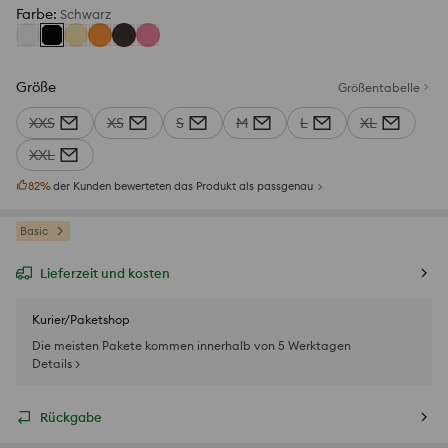
Farbe
:
Schwarz
Größe
Größentabelle
XXS
XS
S
M
L
XL
XXL
82
%
der Kunden bewerteten das Produkt als passgenau
Basic
Lieferzeit und kosten
Kurier/Paketshop
Die meisten Pakete kommen innerhalb von 5 Werktagen
Details >
Rückgabe