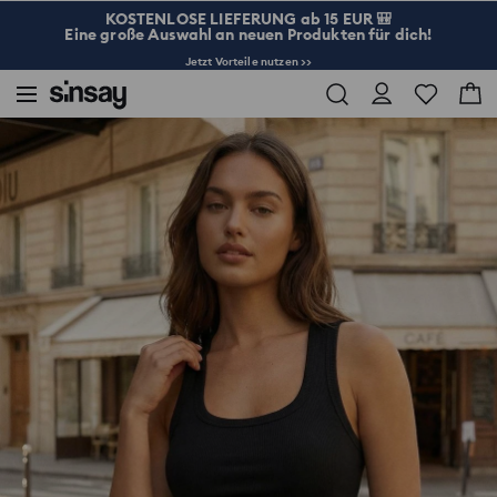
KOSTENLOSE LIEFERUNG ab 15 EUR 🎒
Eine große Auswahl an neuen Produkten für dich!
Jetzt Vorteile nutzen >>
Sinsay
Damen
Basis Rippen-Baumwoll-Top