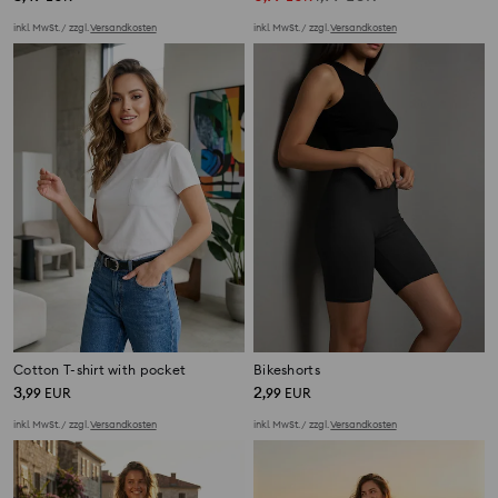
inkl. MwSt. / zzgl.
Versandkosten
inkl. MwSt. / zzgl.
Versandkosten
Cotton T-shirt with pocket
Bikeshorts
3
2
,
99
EUR
,
99
EUR
inkl. MwSt. / zzgl.
Versandkosten
inkl. MwSt. / zzgl.
Versandkosten