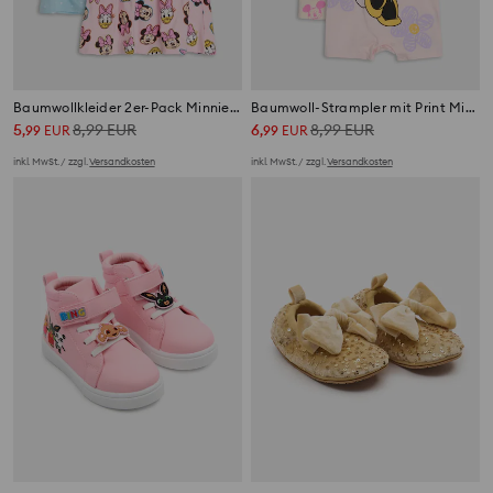
Baumwollkleider 2er-Pack Minnie Mouse
Baumwoll-Strampler mit Print Minnie Mouse
5
8,99
EUR
6
8,99
EUR
,
99
EUR
,
99
EUR
inkl. MwSt. / zzgl.
Versandkosten
inkl. MwSt. / zzgl.
Versandkosten