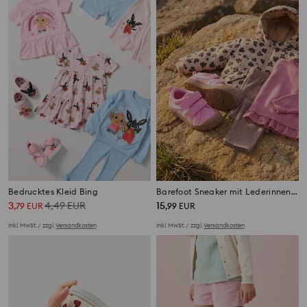
Bedrucktes Kleid Bing
Barefoot Sneaker mit Lederinnensohle
3
4,49
EUR
15
,
79
EUR
,
99
EUR
inkl. MwSt. / zzgl.
Versandkosten
inkl. MwSt. / zzgl.
Versandkosten