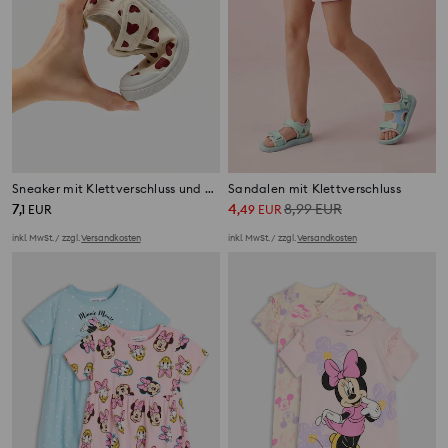
Sneaker mit Klettverschluss und Herzmotiv
Sandalen mit Klettverschluss
7
4
8,99
EUR
,
1
EUR
,
49
EUR
inkl. MwSt. / zzgl.
Versandkosten
inkl. MwSt. / zzgl.
Versandkosten