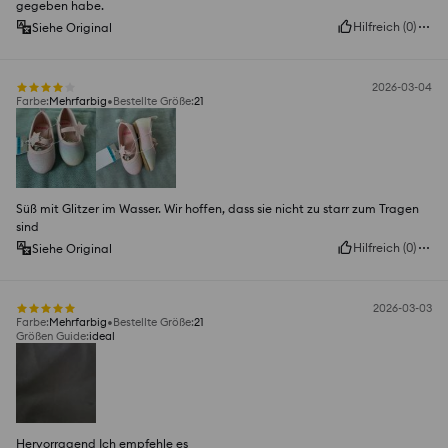
gegeben habe.
Hilfreich
(
0
)
Siehe Original
2026-03-04
Farbe
:
Mehrfarbig
Bestellte Größe
:
21
Süß mit Glitzer im Wasser. Wir hoffen, dass sie nicht zu starr zum Tragen
sind
Hilfreich
(
0
)
Siehe Original
2026-03-03
Farbe
:
Mehrfarbig
Bestellte Größe
:
21
Größen Guide
:
ideal
Hervorragend Ich empfehle es