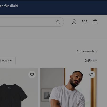
n für dich!
Artikelanzahl: 7
kmale
Filtern