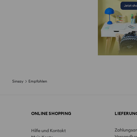
Sinsay
Empfohlen
ONLINE SHOPPING
LIEFERU
Zahlungsar
Hilfe und Kontakt
Versandko