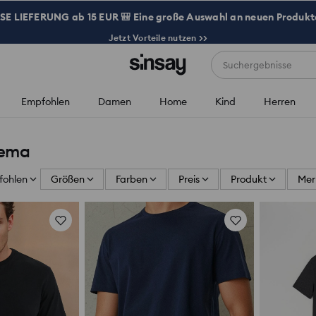
 LIEFERUNG ab 15 EUR 🎒 Eine große Auswahl an neuen Produkte
Jetzt Vorteile nutzen >>
Suchergebnisse
Empfohlen
Damen
Home
Kind
Herren
ema
fohlen
Größen
Farben
Preis
Produkt
Mer