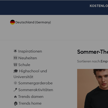
KOSTENLOSE
Deutschland (Germany)
Sommer-Th
🌟 Inspirationen
🆕 Neuheiten
Sortieren nach
:
Emp
🎒 Schule
🎓 Highschool und
Universität
🌞 Sommergarderobe
🪁 Sommeraktivitäten
🔥 Trends damen
🏠 Trends home