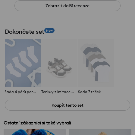
Zobrazit další recenze
Dokončete set
New
Sada 4 párů ponožek
Tenisky z imitace kůže
Sada 7 triček
Koupit tento set
Ostatní zákazníci si také vybrali