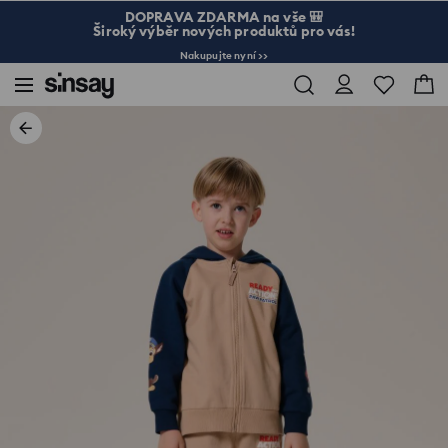
DOPRAVA ZDARMA na vše 🎒
Široký výběr nových produktů pro vás!
Nakupujte nyní >>