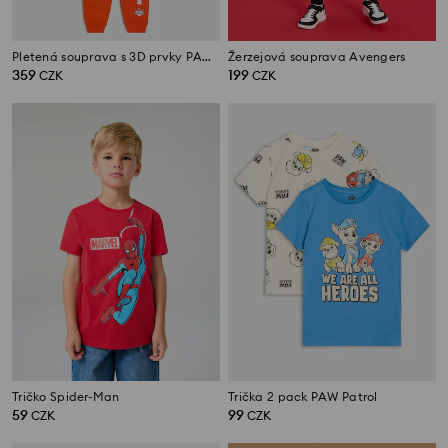
Pletená souprava s 3D prvky PAW Patrol
Žerzejová souprava Avengers
359
199
CZK
CZK
Tričko Spider-Man
Trička 2 pack PAW Patrol
59
99
CZK
CZK