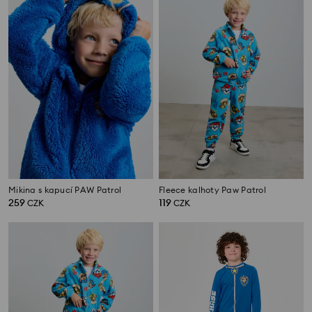
Mikina s kapucí PAW Patrol
Fleece kalhoty Paw Patrol
259
119
CZK
CZK