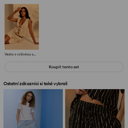
Vesta s výšivkou se zavazováním vpředu
Koupit tento set
Ostatní zákazníci si také vybrali