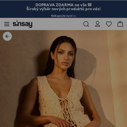
DOPRAVA ZDARMA na vše 🎒
Široký výběr nových produktů pro vás!
Nakupujte nyní >>